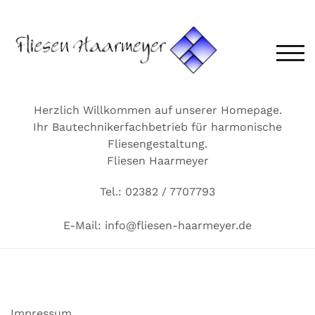
Zum
Inhalt
springen
TOG
Herzlich Willkommen auf unserer Homepage.
Ihr Bautechnikerfachbetrieb für harmonische
Fliesengestaltung.
Fliesen Haarmeyer
Tel.: 02382 / 7707793
E-Mail: info@fliesen-haarmeyer.de
Impressum